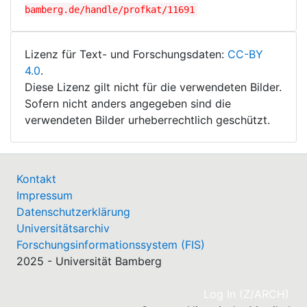
bamberg.de/handle/profkat/11691
Lizenz für Text- und Forschungsdaten:
CC-BY
4.0
.
Diese Lizenz gilt nicht für die verwendeten Bilder.
Sofern nicht anders angegeben sind die
verwendeten Bilder urheberrechtlich geschützt.
Kontakt
Impressum
Datenschutzerklärung
Universitätsarchiv
Forschungsinformationssystem (FIS)
2025 - Universität Bamberg
(cu
Log In (Z/ARCH)