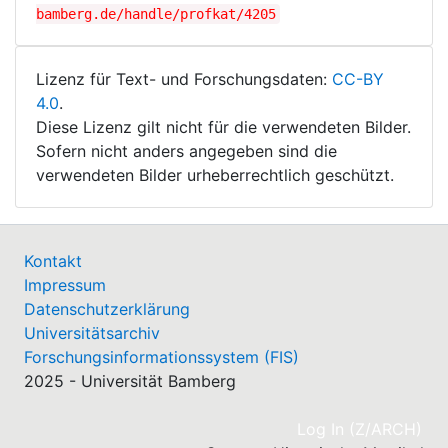
bamberg.de/handle/profkat/4205
Lizenz für Text- und Forschungsdaten:
CC-BY
4.0
.
Diese Lizenz gilt nicht für die verwendeten Bilder.
Sofern nicht anders angegeben sind die
verwendeten Bilder urheberrechtlich geschützt.
Kontakt
Impressum
Datenschutzerklärung
Universitätsarchiv
Forschungsinformationssystem (FIS)
2025 - Universität Bamberg
(cu
Log In (Z/ARCH)