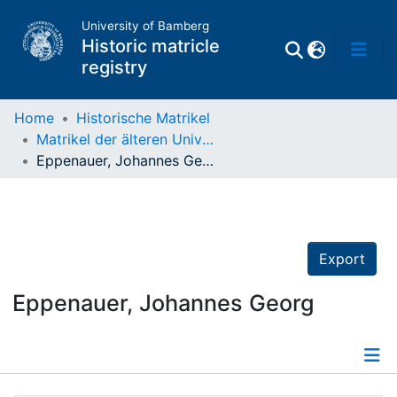
University of Bamberg
Historic matricle
registry
Home
Historische Matrikel
Matrikel der älteren Universität
Matrikel
Eppenauer, Johannes Georg
Directory of
Professors
Export
Eppenauer, Johannes Georg
Details