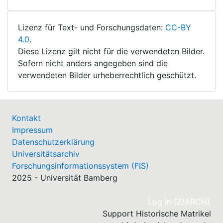
Lizenz für Text- und Forschungsdaten:
CC-BY
4.0
.
Diese Lizenz gilt nicht für die verwendeten Bilder.
Sofern nicht anders angegeben sind die
verwendeten Bilder urheberrechtlich geschützt.
Kontakt
Impressum
Datenschutzerklärung
Universitätsarchiv
Forschungsinformationssystem (FIS)
2025 - Universität Bamberg
(cu
Log In (Z/ARCH)
Support Historische Matrikel