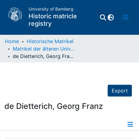
University of Bamberg
Historic matricle
registry
Home
Historische Matrikel
Matrikel der älteren Universität
Matrikel
de Dietterich, Georg Franz
Directory of
Professors
Export
de Dietterich, Georg Franz
Details