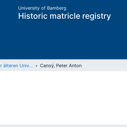
University of Bamberg
Historic matricle registry
Matrikel der älteren Universität
Canoÿ, Peter Anton