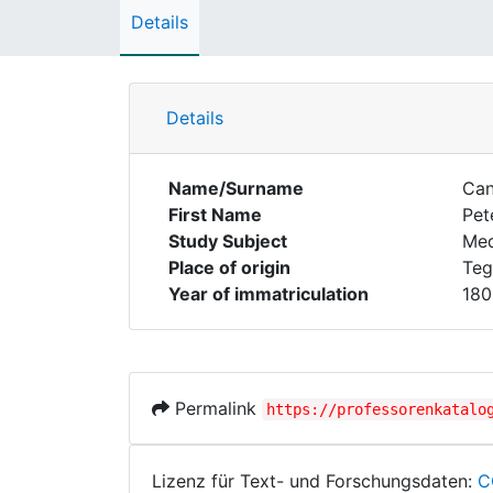
Details
Details
Name/Surname
Ca
First Name
Pet
Study Subject
Med
Place of origin
Teg
Year of immatriculation
180
Permalink
https://professorenkatalo
Lizenz für Text- und Forschungsdaten:
C