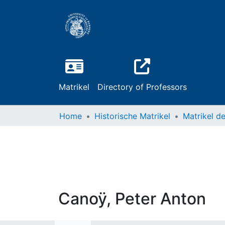
Matrikel
Directory of Professors
Home
Historische Matrikel
Canoÿ, Peter Anton