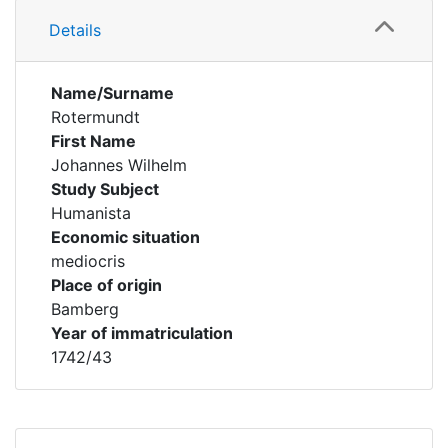
Details
Name/Surname
Rotermundt
First Name
Johannes Wilhelm
Study Subject
Humanista
Economic situation
mediocris
Place of origin
Bamberg
Year of immatriculation
1742/43