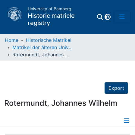
University of Bamberg
Historic matricle
registry
Home
Historische Matrikel
Matrikel der älteren Universität
Matrikel
Rotermundt, Johannes Wilhelm
Directory of
Professors
Export
Rotermundt, Johannes Wilhelm
Details