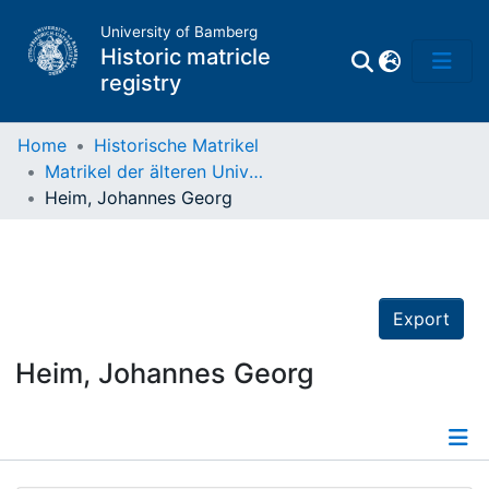
University of Bamberg
Historic matricle
registry
Home
Historische Matrikel
Matrikel der älteren Universität
Matrikel
Heim, Johannes Georg
Directory of
Professors
Export
Heim, Johannes Georg
Details