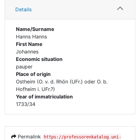
Details
Name/Surname
Hanns Hanns
First Name
Johannes
Economic situation
pauper
Place of origin
Ostheim (O. v. d. Rhön (UFr.) oder O. b.
Hofheim i. UFr.?)
Year of immatriculation
1733/34
Permalink
https://professorenkatalog.uni-