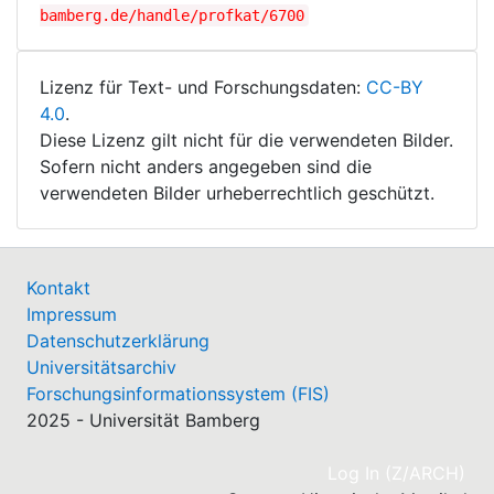
bamberg.de/handle/profkat/6700
Lizenz für Text- und Forschungsdaten:
CC-BY
4.0
.
Diese Lizenz gilt nicht für die verwendeten Bilder.
Sofern nicht anders angegeben sind die
verwendeten Bilder urheberrechtlich geschützt.
Kontakt
Impressum
Datenschutzerklärung
Universitätsarchiv
Forschungsinformationssystem (FIS)
2025 - Universität Bamberg
(cu
Log In (Z/ARCH)