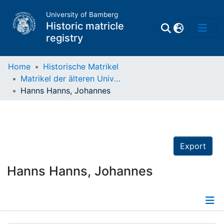
University of Bamberg
Historic matricle
registry
Home
Historische Matrikel
Matrikel der älteren Universität
Matrikel
Hanns Hanns, Johannes
Directory of
Professors
Export
Hanns Hanns, Johannes
Details