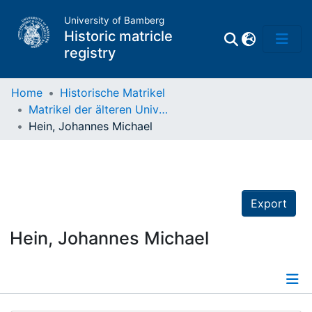
University of Bamberg
Historic matricle
registry
Home
Historische Matrikel
Matrikel der älteren Universität
Matrikel
Hein, Johannes Michael
Directory of
Professors
Export
Hein, Johannes Michael
Details