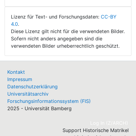
Lizenz für Text- und Forschungsdaten:
CC-BY
4.0
.
Diese Lizenz gilt nicht für die verwendeten Bilder.
Sofern nicht anders angegeben sind die
verwendeten Bilder urheberrechtlich geschützt.
Kontakt
Impressum
Datenschutzerklärung
Universitätsarchiv
Forschungsinformationssystem (FIS)
2025 - Universität Bamberg
(cu
Log In (Z/ARCH)
Support Historische Matrikel