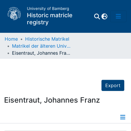
University of Bamberg
Historic matricle
registry
Home
Historische Matrikel
Matrikel der älteren Universität
Matrikel
Eisentraut, Johannes Franz
Directory of
Professors
Export
Eisentraut, Johannes Franz
Details