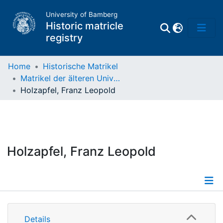
University of Bamberg
Historic matricle
registry
Home
Historische Matrikel
Matrikel der älteren Universität
Matrikel
Holzapfel, Franz Leopold
Directory of
Professors
Holzapfel, Franz Leopold
Details
Details