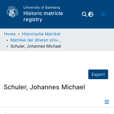
University of Bamberg
Historic matricle
registry
Home
Historische Matrikel
Matrikel der älteren Universität
Matrikel
Schuler, Johannes Michael
Directory of
Professors
Export
Schuler, Johannes Michael
Details