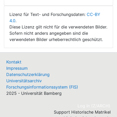
Lizenz für Text- und Forschungsdaten:
CC-BY
4.0
.
Diese Lizenz gilt nicht für die verwendeten Bilder.
Sofern nicht anders angegeben sind die
verwendeten Bilder urheberrechtlich geschützt.
Kontakt
Impressum
Datenschutzerklärung
Universitätsarchiv
Forschungsinformationssystem (FIS)
2025 - Universität Bamberg
(cu
Log In (Z/ARCH)
Support Historische Matrikel