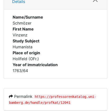
Details
Name/Surname
Schmözer
First Name
Vinzenz
Study Subject
Humanista
Place of origin
Hollfeld (OFr.)
Year of immatriculation
1763/64
Permalink
https://professorenkatalog.uni-
bamberg.de/handle/profkat/12041