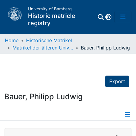
University of Bamberg
Historic matricle
registry
Home
Historische Matrikel
Matrikel der älteren Universität
Bauer, Philipp Ludwig
Matrikel
Directory of
Professors
Export
Bauer, Philipp Ludwig
Details