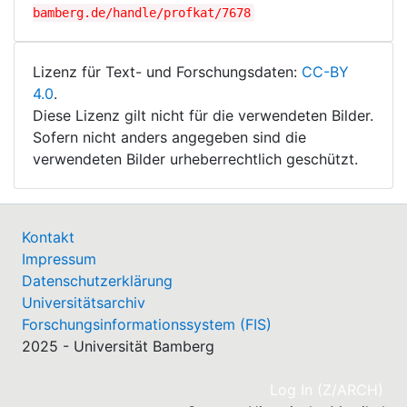
bamberg.de/handle/profkat/7678
Lizenz für Text- und Forschungsdaten:
CC-BY
4.0
.
Diese Lizenz gilt nicht für die verwendeten Bilder.
Sofern nicht anders angegeben sind die
verwendeten Bilder urheberrechtlich geschützt.
Kontakt
Impressum
Datenschutzerklärung
Universitätsarchiv
Forschungsinformationssystem (FIS)
2025 - Universität Bamberg
(cu
Log In (Z/ARCH)