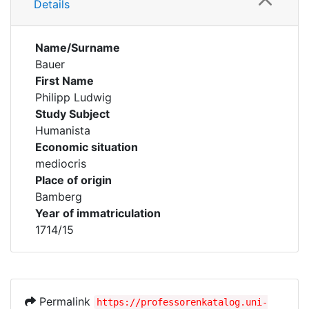
Details
Name/Surname
Bauer
First Name
Philipp Ludwig
Study Subject
Humanista
Economic situation
mediocris
Place of origin
Bamberg
Year of immatriculation
1714/15
Permalink
https://professorenkatalog.uni-