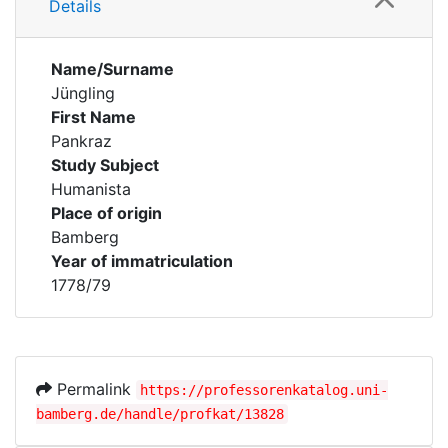
Details
Name/Surname
Jüngling
First Name
Pankraz
Study Subject
Humanista
Place of origin
Bamberg
Year of immatriculation
1778/79
Permalink
https://professorenkatalog.uni-
bamberg.de/handle/profkat/13828