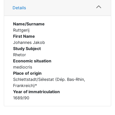
Details
Name/Surname
Ruttgerij
First Name
Johannes Jakob
Study Subject
Rhetor
Economic situation
mediocris
Place of origin
Schlettstadt/Sélestat (Dép. Bas-Rhin,
Frankreich)*
Year of immatriculation
1689/90