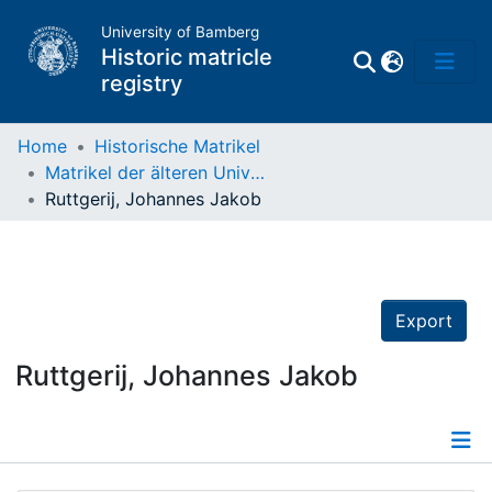
University of Bamberg
Historic matricle
registry
Home
Historische Matrikel
Matrikel der älteren Universität
Matrikel
Ruttgerij, Johannes Jakob
Directory of
Professors
Export
Ruttgerij, Johannes Jakob
Details