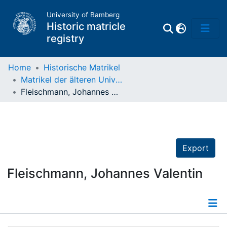
University of Bamberg
Historic matricle
registry
Home
Historische Matrikel
Matrikel der älteren Universität
Matrikel
Fleischmann, Johannes Valentin
Directory of
Professors
Export
Fleischmann, Johannes Valentin
Details