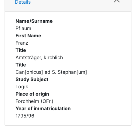
Details
Name/Surname
Pflaum
First Name
Franz
Title
Amtsträger, kirchlich
Title
Can[onicus] ad S. Stephan[um]
Study Subject
Logik
Place of origin
Forchheim (OFr.)
Year of immatriculation
1795/96