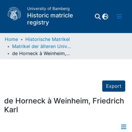
University of Bamberg
Historic matricle
registry
Home
Historische Matrikel
Matrikel der älteren Universität
Matrikel
de Horneck à Weinheim, Friedrich Karl
Directory of
Professors
Export
de Horneck à Weinheim, Friedrich
Karl