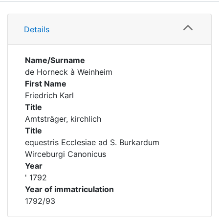
Details
Details
Name/Surname
de Horneck à Weinheim
First Name
Friedrich Karl
Title
Amtsträger, kirchlich
Title
equestris Ecclesiae ad S. Burkardum
Wirceburgi Canonicus
Year
' 1792
Year of immatriculation
1792/93