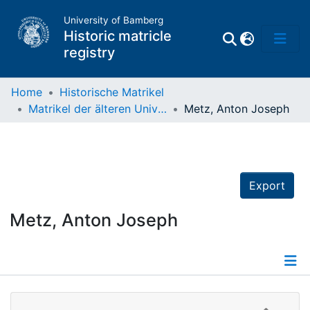
University of Bamberg
Historic matricle
registry
Home
Historische Matrikel
Matrikel der älteren Universität
Metz, Anton Joseph
Matrikel
Directory of
Professors
Export
Metz, Anton Joseph
Details