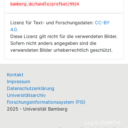
bamberg.de/handle/profkat/9924
Lizenz für Text- und Forschungsdaten:
CC-BY
4.0
.
Diese Lizenz gilt nicht für die verwendeten Bilder.
Sofern nicht anders angegeben sind die
verwendeten Bilder urheberrechtlich geschützt.
Kontakt
Impressum
Datenschutzerklärung
Universitätsarchiv
Forschungsinformationssystem (FIS)
2025 - Universität Bamberg
(cu
Log In (Z/ARCH)