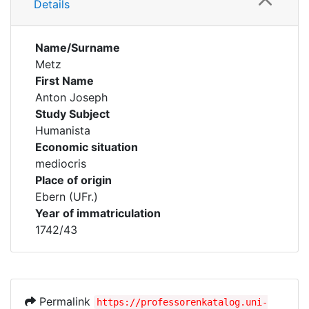
Details
Name/Surname
Metz
First Name
Anton Joseph
Study Subject
Humanista
Economic situation
mediocris
Place of origin
Ebern (UFr.)
Year of immatriculation
1742/43
Permalink
https://professorenkatalog.uni-