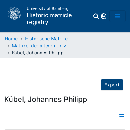
University of Bamberg
Historic matricle
registry
Home
Historische Matrikel
Matrikel der älteren Universität
Matrikel
Kübel, Johannes Philipp
Directory of
Professors
Export
Kübel, Johannes Philipp
Details