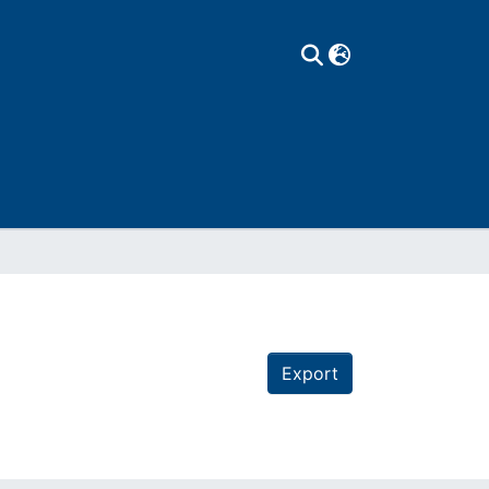
Export