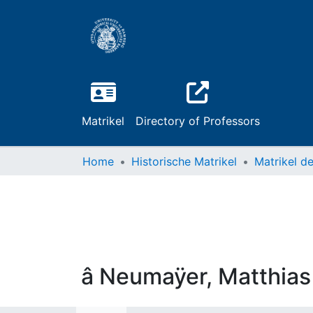
Matrikel
Directory of Professors
Home
Historische Matrikel
â Neumaÿer, Matthias