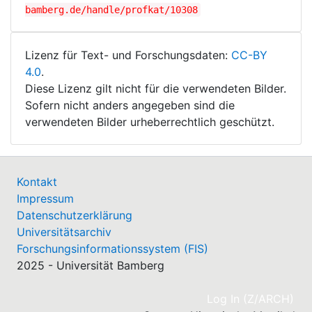
bamberg.de/handle/profkat/10308
Lizenz für Text- und Forschungsdaten:
CC-BY
4.0
.
Diese Lizenz gilt nicht für die verwendeten Bilder.
Sofern nicht anders angegeben sind die
verwendeten Bilder urheberrechtlich geschützt.
Kontakt
Impressum
Datenschutzerklärung
Universitätsarchiv
Forschungsinformationssystem (FIS)
2025 - Universität Bamberg
(cu
Log In (Z/ARCH)