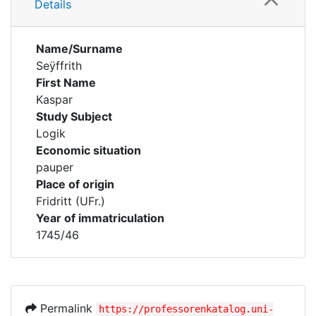
Details
Name/Surname
Seÿffrith
First Name
Kaspar
Study Subject
Logik
Economic situation
pauper
Place of origin
Fridritt (UFr.)
Year of immatriculation
1745/46
Permalink
https://professorenkatalog.uni-