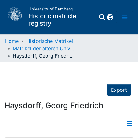
University of Bamberg
Historic matricle
registry
Home
Historische Matrikel
Matrikel der älteren Universität
Matrikel
Haysdorff, Georg Friedrich
Directory of
Professors
Export
Haysdorff, Georg Friedrich
Details