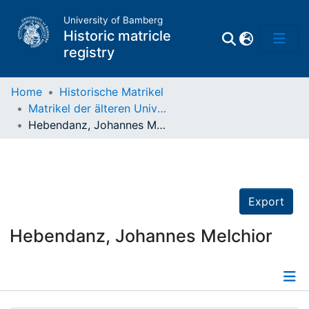
University of Bamberg
Historic matricle
registry
Home
Historische Matrikel
Matrikel der älteren Universität
Matrikel
Hebendanz, Johannes Melchior
Directory of
Professors
Export
Hebendanz, Johannes Melchior
Details