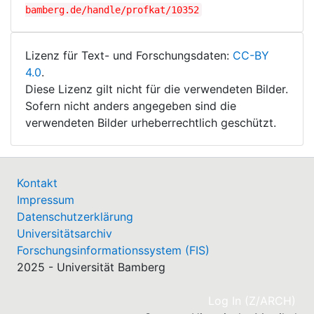
bamberg.de/handle/profkat/10352
Lizenz für Text- und Forschungsdaten:
CC-BY
4.0
.
Diese Lizenz gilt nicht für die verwendeten Bilder.
Sofern nicht anders angegeben sind die
verwendeten Bilder urheberrechtlich geschützt.
Kontakt
Impressum
Datenschutzerklärung
Universitätsarchiv
Forschungsinformationssystem (FIS)
2025 - Universität Bamberg
(cu
Log In (Z/ARCH)