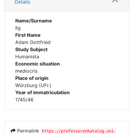
Details
Name/Surname
Ilg
First Name
Adam Gottfried
Study Subject
Humanista
Economic situation
mediocris
Place of origin
Würzburg (UFr.)
Year of immatriculation
1745/46
Permalink
https://professorenkatalog.uni-