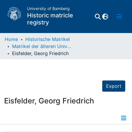
University of Bamberg
Historic matricle
registry
Home
Historische Matrikel
Matrikel der älteren Universität
Matrikel
Eisfelder, Georg Friedrich
Directory of
Professors
Export
Eisfelder, Georg Friedrich
Details