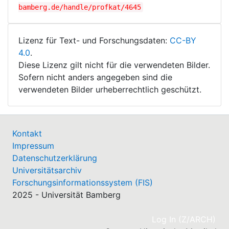
bamberg.de/handle/profkat/4645
Lizenz für Text- und Forschungsdaten:
CC-BY
4.0
.
Diese Lizenz gilt nicht für die verwendeten Bilder.
Sofern nicht anders angegeben sind die
verwendeten Bilder urheberrechtlich geschützt.
Kontakt
Impressum
Datenschutzerklärung
Universitätsarchiv
Forschungsinformationssystem (FIS)
2025 - Universität Bamberg
(cu
Log In (Z/ARCH)