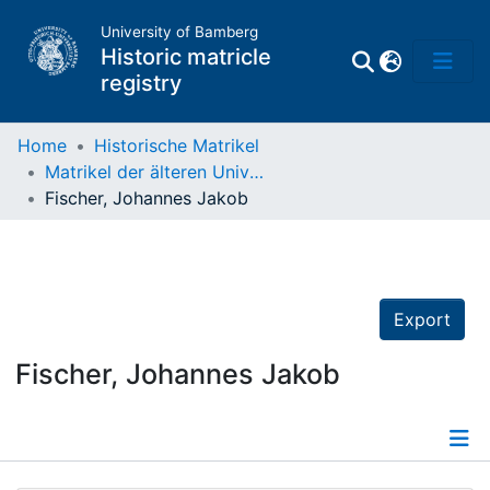
University of Bamberg
Historic matricle
registry
Home
Historische Matrikel
Matrikel der älteren Universität
Matrikel
Fischer, Johannes Jakob
Directory of
Professors
Export
Fischer, Johannes Jakob
Details