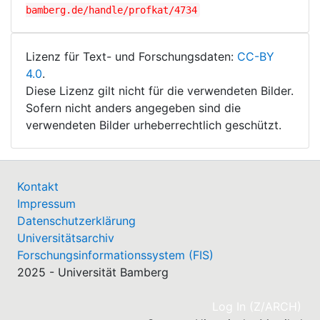
bamberg.de/handle/profkat/4734
Lizenz für Text- und Forschungsdaten:
CC-BY
4.0
.
Diese Lizenz gilt nicht für die verwendeten Bilder.
Sofern nicht anders angegeben sind die
verwendeten Bilder urheberrechtlich geschützt.
Kontakt
Impressum
Datenschutzerklärung
Universitätsarchiv
Forschungsinformationssystem (FIS)
2025 - Universität Bamberg
(cu
Log In (Z/ARCH)