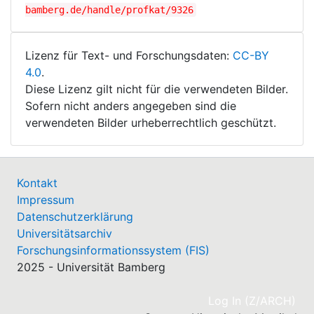
bamberg.de/handle/profkat/9326
Lizenz für Text- und Forschungsdaten:
CC-BY
4.0
.
Diese Lizenz gilt nicht für die verwendeten Bilder.
Sofern nicht anders angegeben sind die
verwendeten Bilder urheberrechtlich geschützt.
Kontakt
Impressum
Datenschutzerklärung
Universitätsarchiv
Forschungsinformationssystem (FIS)
2025 - Universität Bamberg
(cu
Log In (Z/ARCH)