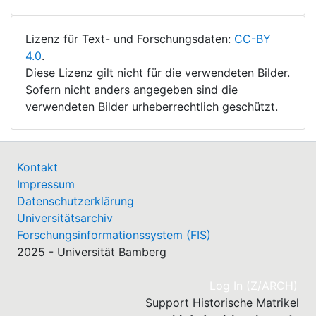
Lizenz für Text- und Forschungsdaten:
CC-BY
4.0
.
Diese Lizenz gilt nicht für die verwendeten Bilder.
Sofern nicht anders angegeben sind die
verwendeten Bilder urheberrechtlich geschützt.
Kontakt
Impressum
Datenschutzerklärung
Universitätsarchiv
Forschungsinformationssystem (FIS)
2025 - Universität Bamberg
(cu
Log In (Z/ARCH)
Support Historische Matrikel