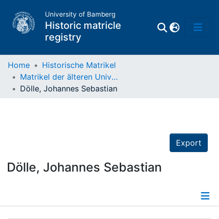
University of Bamberg
Historic matricle
registry
Home
Historische Matrikel
Matrikel der älteren Universität
Matrikel
Dölle, Johannes Sebastian
Directory of
Professors
Export
Dölle, Johannes Sebastian
Details