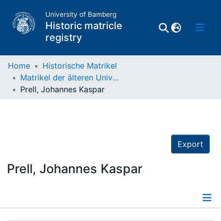
University of Bamberg
Historic matricle
registry
Home
Historische Matrikel
Matrikel der älteren Universität
Matrikel
Prell, Johannes Kaspar
Directory of
Professors
Export
Prell, Johannes Kaspar
Details