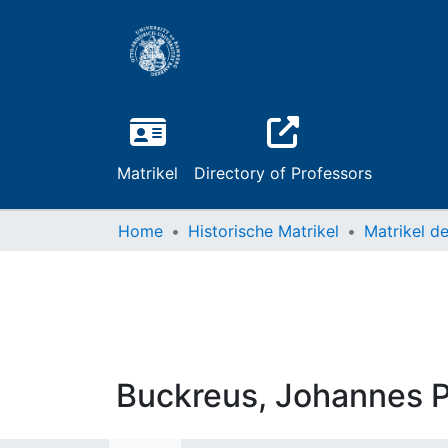
Matrikel
Directory of Professors
Home
Historische Matrikel
Buckreus, Johannes P