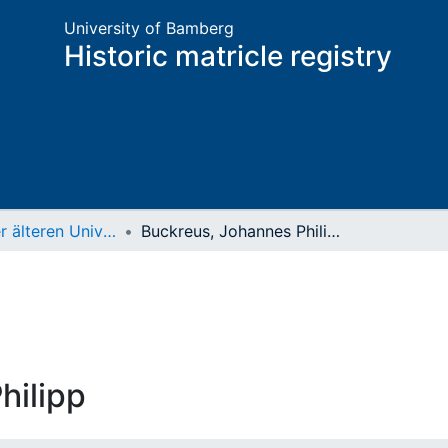
University of Bamberg
Historic matricle registry
Matrikel der älteren Universität
Buckreus, Johannes Philipp
hilipp