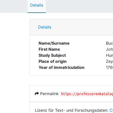
Details
Details
Name/Surname
Buc
First Name
Joh
Study Subject
Hum
Place of origin
Zey
Year of immatriculation
176
Permalink
https://professorenkatalo
Lizenz für Text- und Forschungsdaten:
C