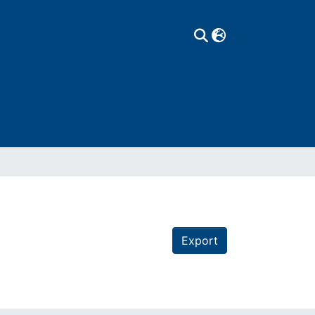
Export