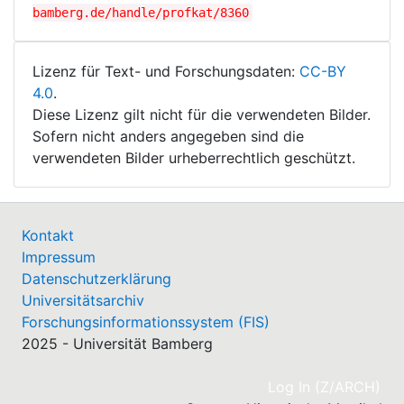
bamberg.de/handle/profkat/8360
Lizenz für Text- und Forschungsdaten:
CC-BY
4.0
.
Diese Lizenz gilt nicht für die verwendeten Bilder.
Sofern nicht anders angegeben sind die
verwendeten Bilder urheberrechtlich geschützt.
Kontakt
Impressum
Datenschutzerklärung
Universitätsarchiv
Forschungsinformationssystem (FIS)
2025 - Universität Bamberg
(cu
Log In (Z/ARCH)