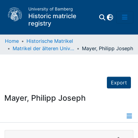
University of Bamberg
Historic matricle
registry
Home
Historische Matrikel
Matrikel der älteren Universität
Mayer, Philipp Joseph
Matrikel
Directory of
Professors
Export
Mayer, Philipp Joseph
Details