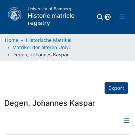
University of Bamberg
Historic matricle
registry
Home
Historische Matrikel
Matrikel der älteren Universität
Matrikel
Degen, Johannes Kaspar
Directory of
Professors
Export
Degen, Johannes Kaspar
Details