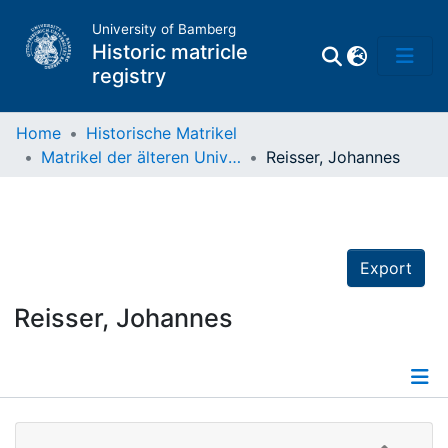
University of Bamberg
Historic matricle
registry
Home
Historische Matrikel
Matrikel der älteren Universität
Reisser, Johannes
Matrikel
Directory of
Professors
Export
Reisser, Johannes
Details