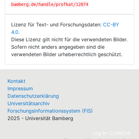
bamberg.de/handle/profkat/12874
Lizenz für Text- und Forschungsdaten:
CC-BY
4.0
.
Diese Lizenz gilt nicht für die verwendeten Bilder.
Sofern nicht anders angegeben sind die
verwendeten Bilder urheberrechtlich geschützt.
Kontakt
Impressum
Datenschutzerklärung
Universitätsarchiv
Forschungsinformationssystem (FIS)
2025 - Universität Bamberg
(cu
Log In (Z/ARCH)