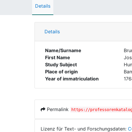
Details
Details
Name/Surname
Bru
First Name
Jos
Study Subject
Hum
Place of origin
Ba
Year of immatriculation
176
Permalink
https://professorenkatalo
Lizenz für Text- und Forschungsdaten:
C