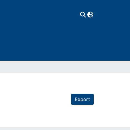
Export