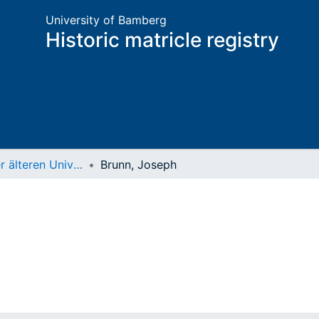
University of Bamberg
Historic matricle registry
Matrikel der älteren Universität
Brunn, Joseph