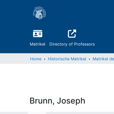
Matrikel
Directory of Professors
Home
Historische Matrikel
Brunn, Joseph