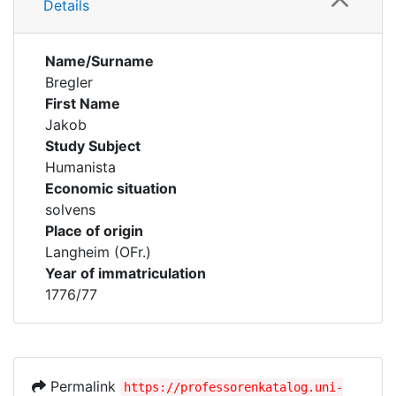
Details
Name/Surname
Bregler
First Name
Jakob
Study Subject
Humanista
Economic situation
solvens
Place of origin
Langheim (OFr.)
Year of immatriculation
1776/77
Permalink
https://professorenkatalog.uni-