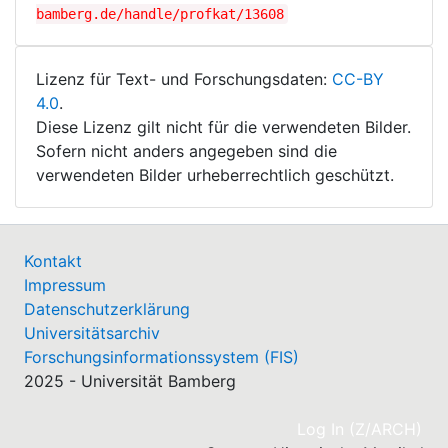
bamberg.de/handle/profkat/13608
Lizenz für Text- und Forschungsdaten:
CC-BY
4.0
.
Diese Lizenz gilt nicht für die verwendeten Bilder.
Sofern nicht anders angegeben sind die
verwendeten Bilder urheberrechtlich geschützt.
Kontakt
Impressum
Datenschutzerklärung
Universitätsarchiv
Forschungsinformationssystem (FIS)
2025 - Universität Bamberg
(cu
Log In (Z/ARCH)