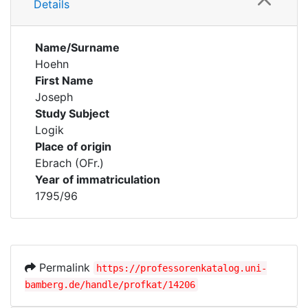
Details
Name/Surname
Hoehn
First Name
Joseph
Study Subject
Logik
Place of origin
Ebrach (OFr.)
Year of immatriculation
1795/96
Permalink
https://professorenkatalog.uni-
bamberg.de/handle/profkat/14206