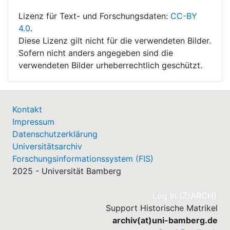
Lizenz für Text- und Forschungsdaten:
CC-BY
4.0
.
Diese Lizenz gilt nicht für die verwendeten Bilder.
Sofern nicht anders angegeben sind die
verwendeten Bilder urheberrechtlich geschützt.
Kontakt
Impressum
Datenschutzerklärung
Universitätsarchiv
Forschungsinformationssystem (FIS)
2025 - Universität Bamberg
(cu
Log In (Z/ARCH)
Support Historische Matrikel
archiv(at)uni-bamberg.de