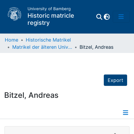
University of Bamberg
Historic matricle
registry
Home
Historische Matrikel
Matrikel der älteren Universität
Bitzel, Andreas
Matrikel
Directory of
Professors
Export
Bitzel, Andreas
Details