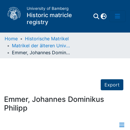
University of Bamberg
Historic matricle
registry
Home
Historische Matrikel
Matrikel der älteren Universität
Matrikel
Emmer, Johannes Dominikus Philipp
Directory of
Professors
Export
Emmer, Johannes Dominikus
Philipp