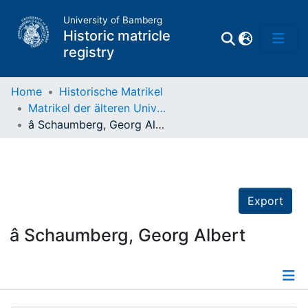
University of Bamberg
Historic matricle
registry
Home
Historische Matrikel
Matrikel der älteren Universität
Matrikel
â Schaumberg, Georg Albert
Directory of
Professors
Export
â Schaumberg, Georg Albert
Details