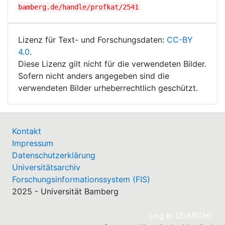
bamberg.de/handle/profkat/2541
Lizenz für Text- und Forschungsdaten:
CC-BY
4.0
.
Diese Lizenz gilt nicht für die verwendeten Bilder.
Sofern nicht anders angegeben sind die
verwendeten Bilder urheberrechtlich geschützt.
Kontakt
Impressum
Datenschutzerklärung
Universitätsarchiv
Forschungsinformationssystem (FIS)
2025 - Universität Bamberg
(cu
Log In (Z/ARCH)