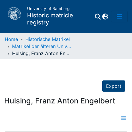
University of Bamberg
Historic matricle
registry
Home
Historische Matrikel
Matrikel der älteren Universität
Matrikel
Hulsing, Franz Anton Engelbert
Directory of
Professors
Export
Hulsing, Franz Anton Engelbert
Details