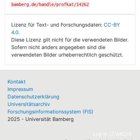
bamberg.de/handle/profkat/14262
Lizenz für Text- und Forschungsdaten:
CC-BY
4.0
.
Diese Lizenz gilt nicht für die verwendeten Bilder.
Sofern nicht anders angegeben sind die
verwendeten Bilder urheberrechtlich geschützt.
Kontakt
Impressum
Datenschutzerklärung
Universitätsarchiv
Forschungsinformationssystem (FIS)
2025 - Universität Bamberg
(cu
Log In (Z/ARCH)