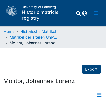
University of Bamberg
Historic matricle
registry
Home
Historische Matrikel
Matrikel der älteren Universität
Matrikel
Molitor, Johannes Lorenz
Directory of
Professors
Export
Molitor, Johannes Lorenz
Details