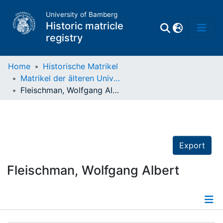
University of Bamberg
Historic matricle
registry
Home
Historische Matrikel
Matrikel der älteren Universität
Matrikel
Fleischman, Wolfgang Albert
Directory of
Professors
Export
Fleischman, Wolfgang Albert
Details